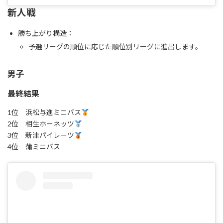
新人戦
勝ち上がり構造：
予選リーグの順位に応じた順位別リーグに進出します。
男子
最終結果
1位 浜松与進ミニバス
2位 相生ホーネッツ
3位 新津パイレーツ
4位 蒲ミニバス