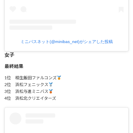
ミニバスネット(@minibas_net)がシェアした投稿
女子
最終結果
1位 相生飯田ファルコンズ
2位 浜松フェニックス
3位 浜松与進ミニバス
4位 浜松北クリエイターズ