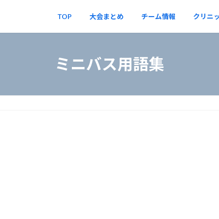
TOP
大会まとめ
チーム情報
クリニ
ミニバス用語集