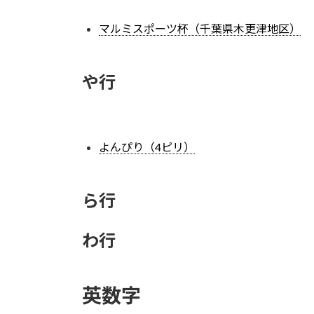
マルミスポーツ杯（千葉県木更津地区）
や行
よんぴり（4ピリ）
ら行
わ行
英数字