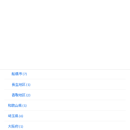
市原市 (4)
市川市 (7)
木更津地区 (3)
東総地区 (2)
東葛地区 (2)
浦安市 (1)
習志野市 (1)
船橋市 (7)
長生地区 (1)
香取地区 (2)
和歌山県 (1)
埼玉県 (6)
大阪府 (1)