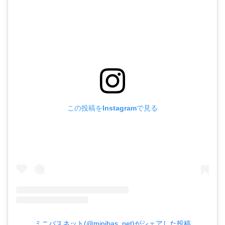
この投稿をInstagramで見る
ミニバスネット(@minibas_net)がシェアした投稿