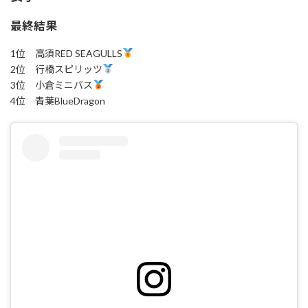
最終結果
1位 高須RED SEAGULLS
2位 行橋スピリッツ
3位 小倉ミニバス
4位 青葉BlueDragon