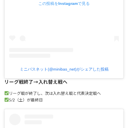
この投稿をInstagramで見る
ミニバスネット(@minibas_net)がシェアした投稿
リーグ戦終了→入れ替え戦へ
リーグ戦が終了し、次は入れ替え戦と代表決定戦へ
5/2（土）が最終日