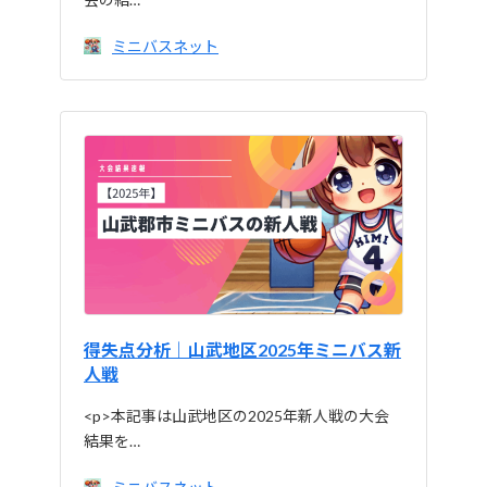
ミニバスネット
得失点分析｜山武地区2025年ミニバス新
人戦
<p>本記事は山武地区の2025年新人戦の大会
結果を…