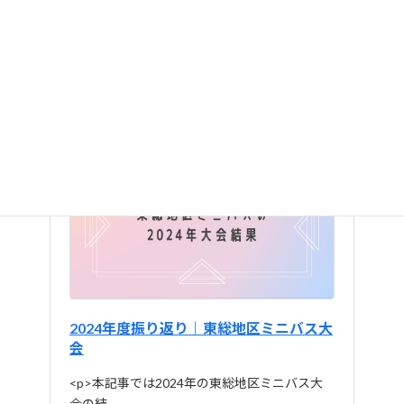
<p>本記事では2024年の香取地区ミニバス大
会の結…
ミニバスネット
2024年度振り返り｜東総地区ミニバス大
会
<p>本記事では2024年の東総地区ミニバス大
会の結…