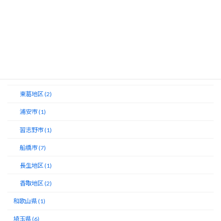
山武郡市 (3)
市原市 (4)
市川市 (7)
木更津地区 (3)
東総地区 (2)
東葛地区 (2)
浦安市 (1)
習志野市 (1)
船橋市 (7)
長生地区 (1)
香取地区 (2)
和歌山県 (1)
埼玉県 (6)